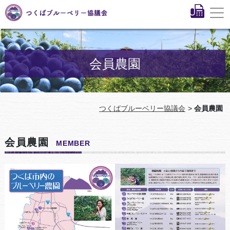
会員農園
つくばブルーベリー協議会
会員農園
会員農園
MEMBER